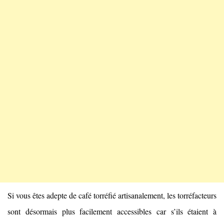
Si vous êtes adepte de café torréfié artisanalement, les torréfacteurs
sont désormais plus facilement accessibles car s’ils étaient à