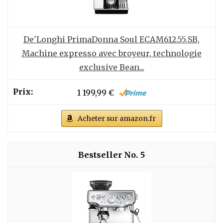
De'Longhi PrimaDonna Soul ECAM612.55.SB,
Machine expresso avec broyeur, technologie
exclusive Bean...
1 199,99 €
Acheter sur amazon.fr
5