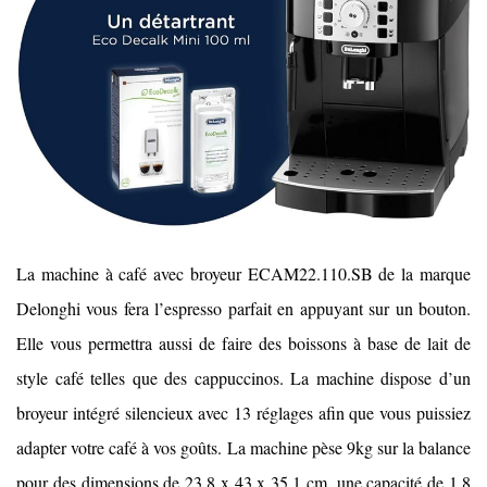
La machine à café avec broyeur ECAM22.110.SB de la marque
Delonghi vous fera l’espresso parfait en appuyant sur un bouton.
Elle vous permettra aussi de faire des boissons à base de lait de
style café telles que des cappuccinos. La machine dispose d’un
broyeur intégré silencieux avec 13 réglages afin que vous puissiez
adapter votre café à vos goûts. La machine pèse 9kg sur la balance
pour des dimensions de 23,8 x 43 x 35,1 cm, une capacité de 1.8