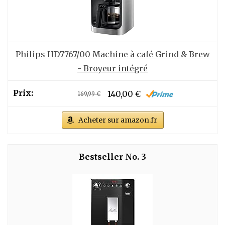
Philips HD7767/00 Machine à café Grind & Brew
- Broyeur intégré
140,00 €
169,99 €
Acheter sur amazon.fr
3