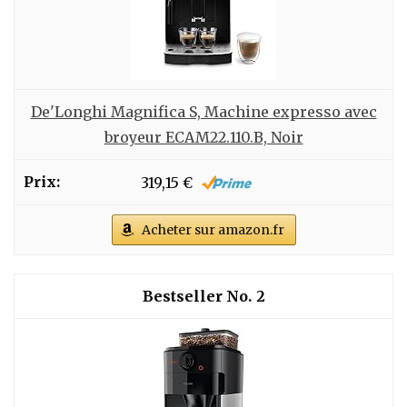
De'Longhi Magnifica S, Machine expresso avec
broyeur ECAM22.110.B, Noir
319,15 €
Acheter sur amazon.fr
2