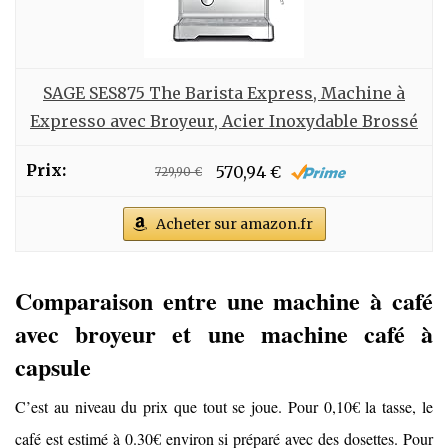
SAGE SES875 The Barista Express, Machine à
Expresso avec Broyeur, Acier Inoxydable Brossé
570,94 €
729,90 €
Acheter sur amazon.fr
Comparaison entre une machine à café
avec broyeur et une machine café à
capsule
C’est au niveau du prix que tout se joue. Pour 0,10€ la tasse, le
café est estimé à 0.30€ environ si préparé avec des dosettes. Pour