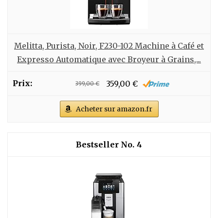
Melitta, Purista, Noir, F230-102 Machine à Café et
Expresso Automatique avec Broyeur à Grains,...
359,00 €
399,00 €
Acheter sur amazon.fr
4