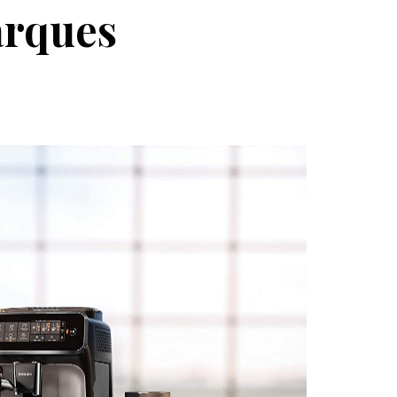
arques