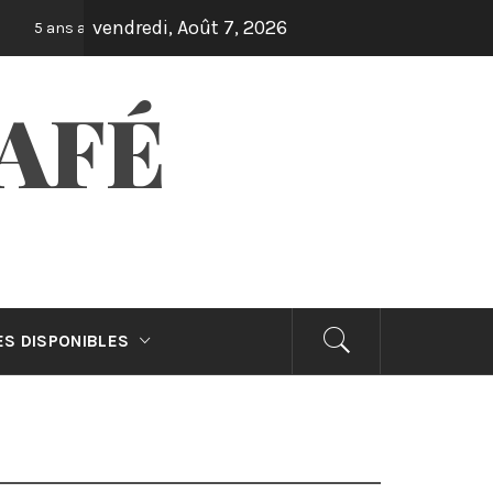
vendredi, Août 7, 2026
Machines à café : Nos meilleures marques
s ago
6 ans ag
AFÉ
S DISPONIBLES