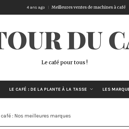
Meilleures ventes de machines à café
4 ans ago
5 an
TOUR DU C
Le café pour tous !
LE CAFÉ : DE LA PLANTE À LA TASSE
LES MARQUE
café : Nos meilleures marques