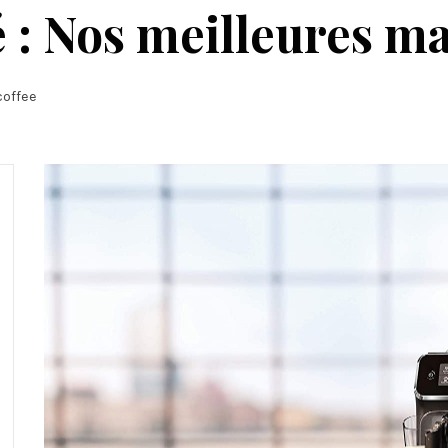
é : Nos meilleures m
offee