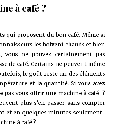
ne à café ?
nts qui proposent du bon café. Même si
connaisseurs les boivent chauds et bien
s, vous ne pouvez certainement pas
sse de café. Certains ne peuvent même
outefois, le goût reste un des éléments
mpérature et la quantité. Si vous avez
e pas vous offrir une machine à café ?
euvent plus s’en passer, sans compter
nt et en quelques minutes seulement .
chine à café ?