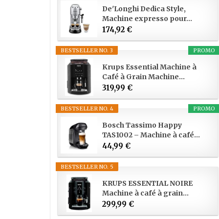
De'Longhi Dedica Style,
Machine expresso pour...
174,92 €
BESTSELLER NO. 3
PROMO
Krups Essential Machine à
Café à Grain Machine...
319,99 €
BESTSELLER NO. 4
PROMO
Bosch Tassimo Happy
TAS1002 – Machine à café...
44,99 €
BESTSELLER NO. 5
KRUPS ESSENTIAL NOIRE
Machine à café à grain...
299,99 €