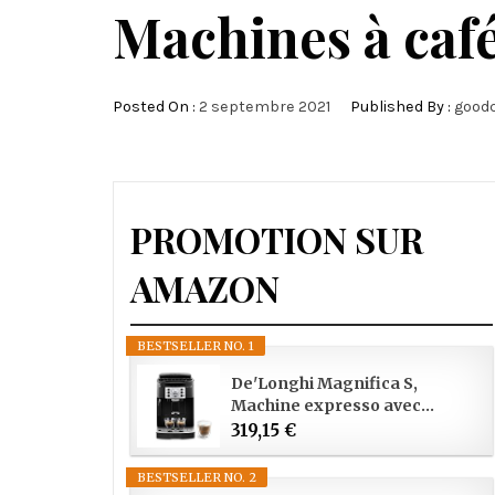
Machines à caf
Posted On :
2 septembre 2021
Published By :
goodc
PROMOTION SUR
AMAZON
BESTSELLER NO. 1
De'Longhi Magnifica S,
Machine expresso avec...
319,15 €
BESTSELLER NO. 2