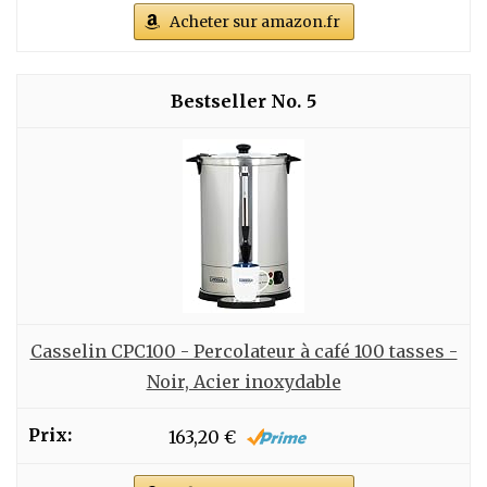
Acheter sur amazon.fr
5
Casselin CPC100 - Percolateur à café 100 tasses -
Noir, Acier inoxydable
163,20 €