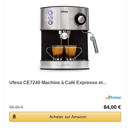
Ufesa CE7240 Machine à Café Expresso et...
84,00 €
99,99 €
Acheter sur Amazon