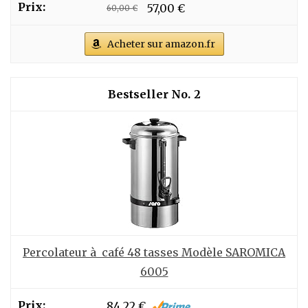
57,00 €
60,00 €
Acheter sur amazon.fr
2
Percolateur à café 48 tasses Modèle SAROMICA
6005
84,22 €