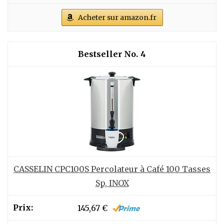
Acheter sur amazon.fr
4
CASSELIN CPC100S Percolateur à Café 100 Tasses
Sp, INOX
145,67 €