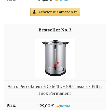
Acheter sur amazon.fr
3
Astro Percolateur à Café 11L - 100 Tasses - Filtre
Inox Permanent
129,00 €