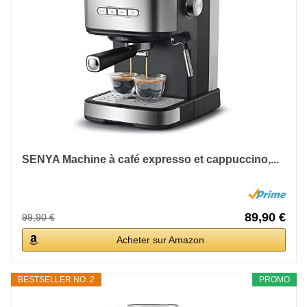
SENYA Machine à café expresso et cappuccino,...
89,90 €
99,90 €
Acheter sur Amazon
BESTSELLER NO. 2
PROMO