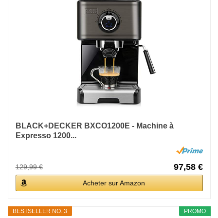
BLACK+DECKER BXCO1200E - Machine à
Expresso 1200...
97,58 €
129,99 €
Acheter sur Amazon
BESTSELLER NO. 3
PROMO