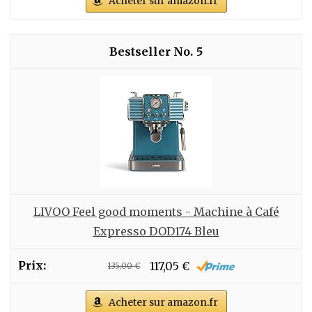
Acheter sur amazon.fr
5
LIVOO Feel good moments - Machine à Café
Expresso DOD174 Bleu
117,05 €
135,00 €
Acheter sur amazon.fr