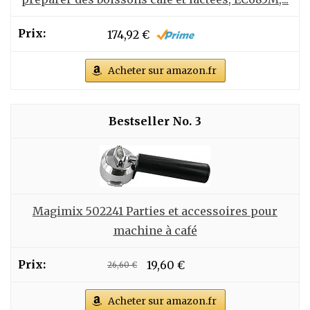
174,92 €
Acheter sur amazon.fr
3
Magimix 502241 Parties et accessoires pour
machine à café
19,60 €
26,60 €
Acheter sur amazon.fr