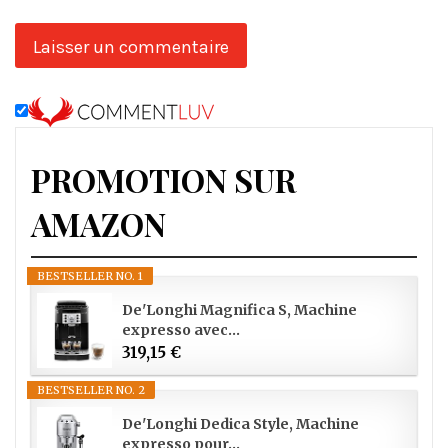
PROMOTION SUR
AMAZON
BESTSELLER NO. 1
De'Longhi Magnifica S, Machine
expresso avec...
319,15 €
BESTSELLER NO. 2
De'Longhi Dedica Style, Machine
expresso pour...