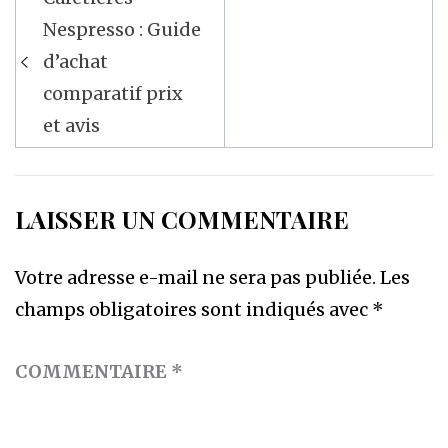
de
Nespresso : Guide
l’article
d’achat
comparatif prix
et avis
LAISSER UN COMMENTAIRE
Votre adresse e-mail ne sera pas publiée.
Les
champs obligatoires sont indiqués avec
*
COMMENTAIRE
*