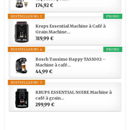
174,92 €
BESTSELLER NO. 3
PROMO
Krups Essential Machine à Café à
Grain Machine...
319,99 €
BESTSELLER NO. 4
PROMO
Bosch Tassimo Happy TAS1002 –
Machine à café...
44,99 €
BESTSELLER NO. 5
KRUPS ESSENTIAL NOIRE Machine à
café à grain...
299,99 €