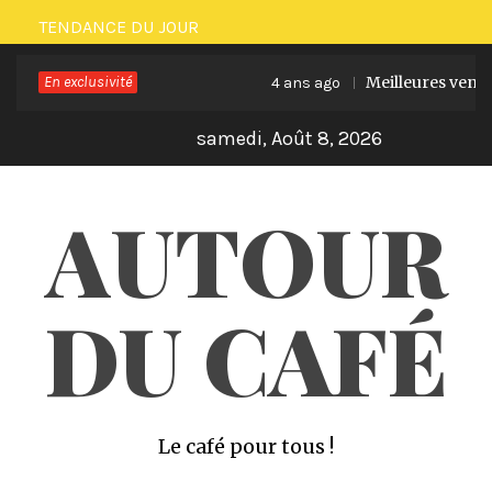
Skip
TENDANCE DU JOUR
to
En exclusivité
Meilleures ventes 
content
4 ans ago
samedi, Août 8, 2026
AUTOUR
DU CAFÉ
Le café pour tous !