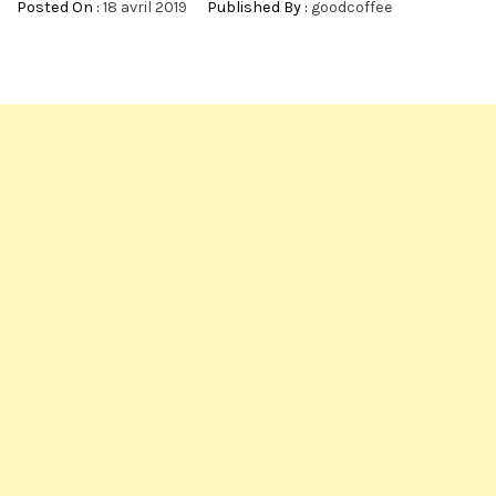
Posted On :
18 avril 2019
Published By :
goodcoffee