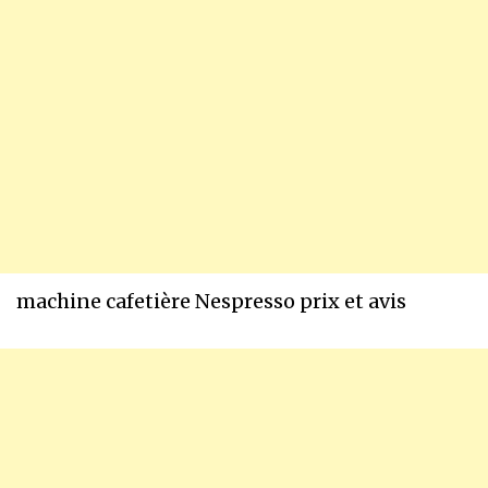
machine cafetière Nespresso prix et avis