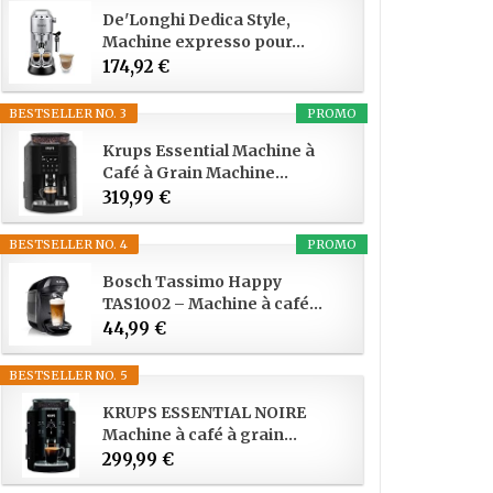
De'Longhi Dedica Style,
Machine expresso pour...
174,92 €
BESTSELLER NO. 3
PROMO
Krups Essential Machine à
Café à Grain Machine...
319,99 €
BESTSELLER NO. 4
PROMO
Bosch Tassimo Happy
TAS1002 – Machine à café...
44,99 €
BESTSELLER NO. 5
KRUPS ESSENTIAL NOIRE
Machine à café à grain...
299,99 €