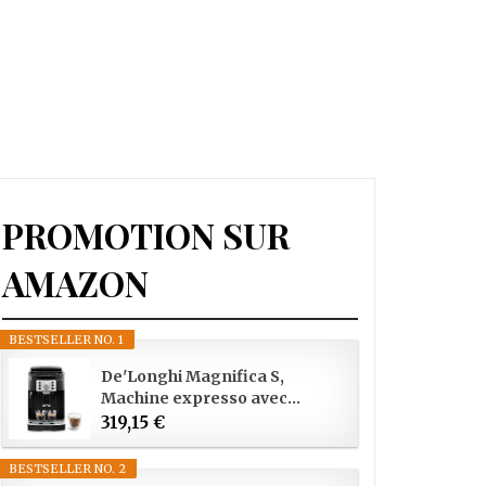
PROMOTION SUR
AMAZON
BESTSELLER NO. 1
De'Longhi Magnifica S,
Machine expresso avec...
319,15 €
BESTSELLER NO. 2