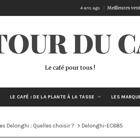
Meilleures ventes de
4 ans ago
TOUR DU C
Le café pour tous !
LE CAFÉ : DE LA PLANTE À LA TASSE
LES MARQUE
s Delonghi : Quelles choisir ?
Delonghi-EC685