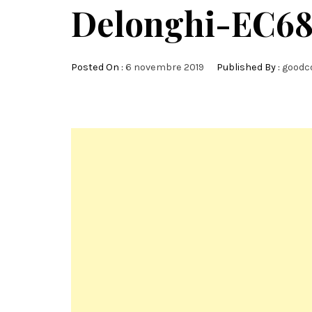
Delonghi-EC68
Posted On :
6 novembre 2019
Published By :
goodc