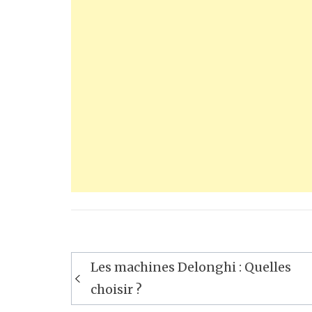
Navigation
Les machines Delonghi : Quelles
de
choisir ?
l’article