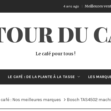
Meilleures ventes de
4 ans ago
TOUR DU C
Le café pour tous !
LE CAFÉ : DE LA PLANTE À LA TASSE
LES MARQUE
café : Nos meilleures marques
Bosch TAS4502 machi