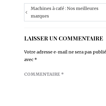
Navigation
Machines à café : Nos meilleures
de
marques
l’article
LAISSER UN COMMENTAIRE
Votre adresse e-mail ne sera pas publié
avec
*
COMMENTAIRE
*