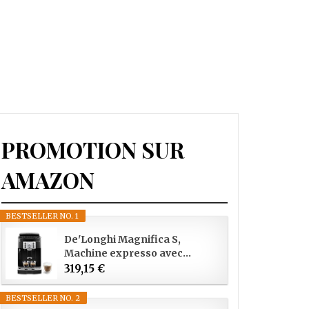
PROMOTION SUR
AMAZON
BESTSELLER NO. 1
De'Longhi Magnifica S,
Machine expresso avec...
319,15 €
BESTSELLER NO. 2