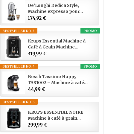
De'Longhi Dedica Style,
Machine expresso pour...
174,92 €
BESTSELLER NO. 3
PROMO
Krups Essential Machine à
Café à Grain Machine...
319,99 €
BESTSELLER NO. 4
PROMO
Bosch Tassimo Happy
TAS1002 – Machine à café...
44,99 €
BESTSELLER NO. 5
KRUPS ESSENTIAL NOIRE
Machine à café à grain...
299,99 €