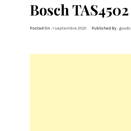
Bosch TAS4502 
Posted On :
1 septembre 2021
Published By :
goodc