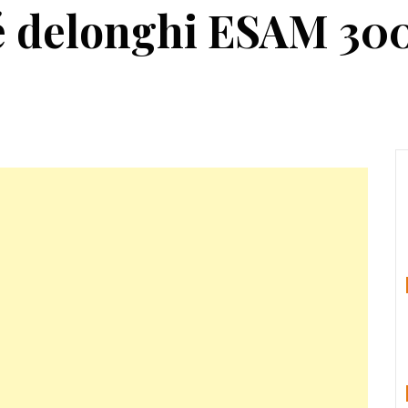
fé delonghi ESAM 30