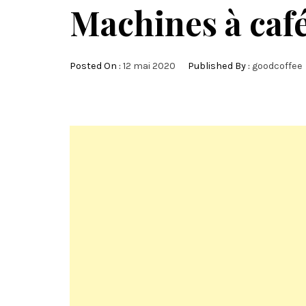
Machines à ca
Posted On :
12 mai 2020
Published By :
goodcoffee