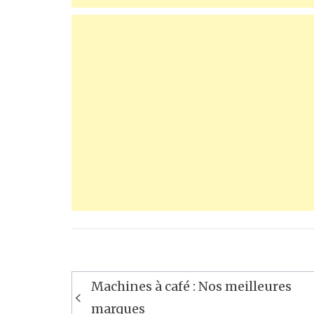
Navigation
Machines à café : Nos meilleures
de
marques