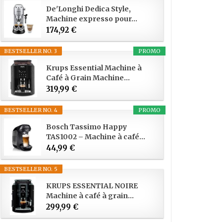
De'Longhi Dedica Style,
Machine expresso pour...
174,92 €
BESTSELLER NO. 3
PROMO
Krups Essential Machine à
Café à Grain Machine...
319,99 €
BESTSELLER NO. 4
PROMO
Bosch Tassimo Happy
TAS1002 – Machine à café...
44,99 €
BESTSELLER NO. 5
KRUPS ESSENTIAL NOIRE
Machine à café à grain...
299,99 €