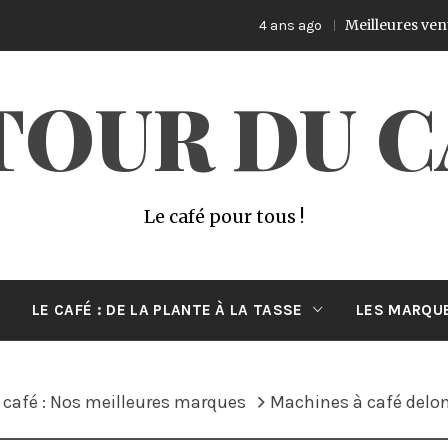
Meilleures ventes de
4 ans ago
TOUR DU C
Le café pour tous !
LE CAFÉ : DE LA PLANTE À LA TASSE
LES MARQUE
café : Nos meilleures marques
Machines à café del